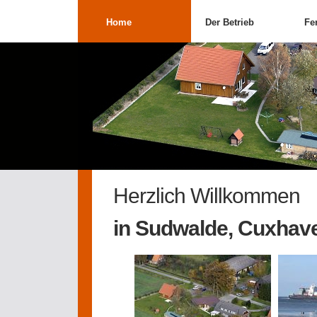
Home
Der Betrieb
Fe
Herzlich Willkommen
in Sudwalde, Cuxhav