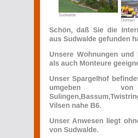
Sudwalde
Duhnen
Schön, daß Sie die Inter
aus Sudwalde gefunden
h
Unsere Wohnungen und H
als auch Monteure geeigne
Unser Spargelhof befinde
umgeben vo
Sulingen,Bassum,Twist
Vilsen nahe B6.
Unser Anwesen liegt ohn
von Sudwalde.